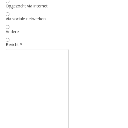
Opgezocht via internet
Via sociale netwerken
Andere
Bericht
*